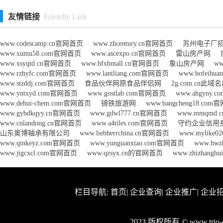
友情链接
Friendly Link
www.codescamp.cn官网首页
www.zhcentury.cn官网首页
苏州电子厂
www.xumu58.com官网首页
www.ascexpo.cn官网首页
雷山房产网
www.xsyqtd.cn官网首页
www.bfxbmall.cn官网首页
象山房产网
ww
www.rzhyfc.com官网首页
www.lantliang.com官网首页
www.bofeihu
www.stzddj.com官网首页
食品伙伴网原食品伴侣网
2g.com.cn此
www.yntxyd.com官网首页
www.gostlab.com官网首页
www.ahgyny
www.dehui-chem.com官网首页
镜铁旅游网
www.bangcheng18.co
www.gybdkqyy.cn官网首页
www.gdwl777.cn官网首页
www.mmqmd
www.cnlandong.cn官网首页
www.a4tiles.com官网首页
守约企业信用
山东奥博轴承有限公司
www.liebherrchina.cn官网首页
www.mylike
www.qinkeyz.com官网首页
www.yunguanxiao.com官网首页
www.hw
www.jtgcxcl.com官网首页
www.qzsyx.cn的官网首页
www.zhizhang
栏目导航:
首页
|
企业查询
|
企业推广
|
企业
2023 版权所有 © www.trio