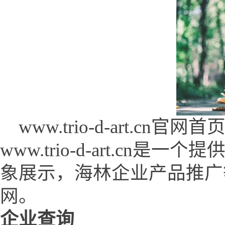
www.trio-d-art.cn官网首页 (w
www.trio-d-art.c
象展示，海林企业产品推广
网。
企业查询