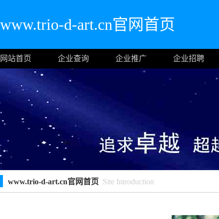
www.trio-d-art.cn官网首页
网站首页
企业查询
企业推广
企业招聘
www.trio-d-art.cn官网首页
Site Introduction